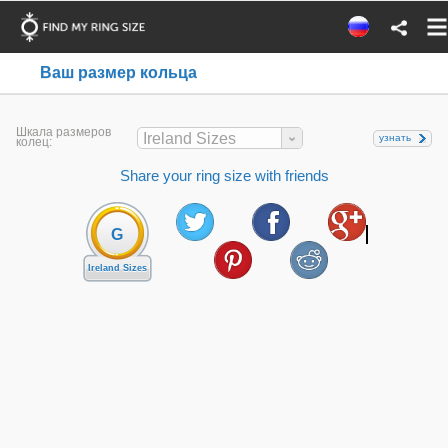
Ваш размер кольца
Шкала размеров
Ireland Sizes
узнать
колец:
Share your ring size with friends
G
Ireland Sizes