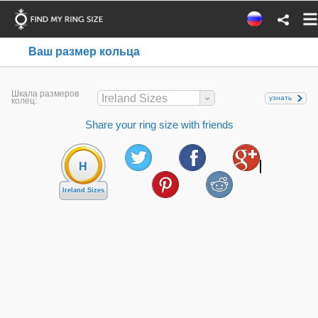
Ваш размер кольца
Шкала размеров
Ireland Sizes
узнать
колец:
Share your ring size with friends
H
Ireland Sizes