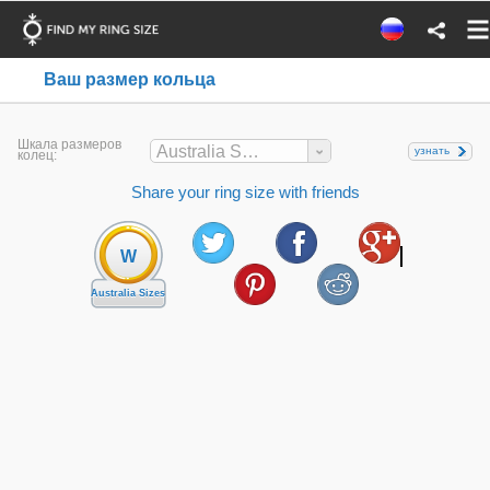
Ваш размер кольца
Шкала размеров
Australia Sizes
узнать
колец:
Share your ring size with friends
W
Australia Sizes