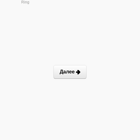
Ring
Далее