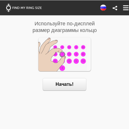
Используйте по-дисплей
Использ
размер диаграммы кольцо
руководст
Начать!