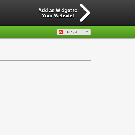
Add as Widget to
Your Website!
Türkçe