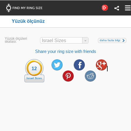
Yüzük ölçünüz
Yüzük ölçüleri
Israel Sizes
daha fazla bilgi
skalası:
Share your ring size with friends
12
Israel Sizes