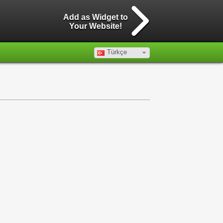
Add as Widget to
Your Website!
Türkçe