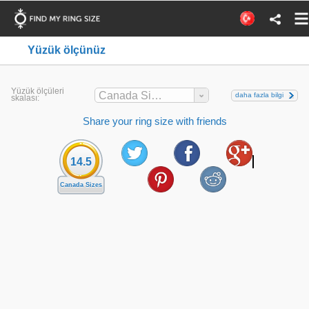
Yüzük ölçünüz
Yüzük ölçüleri
Canada Sizes
daha fazla bilgi
skalası:
Share your ring size with friends
14.5
Canada Sizes