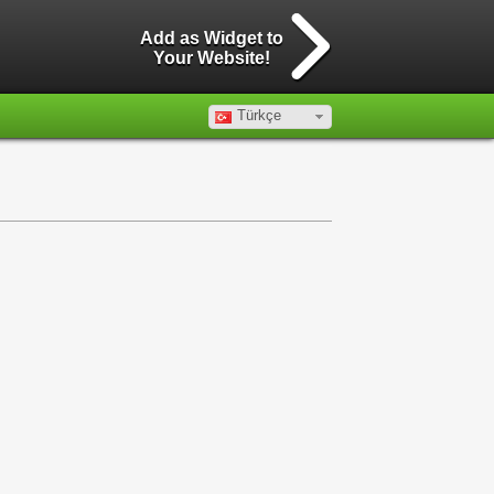
Add as Widget to
Your Website!
Türkçe