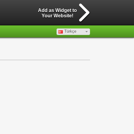
Add as Widget to
Your Website!
Türkçe