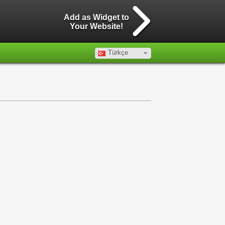
Add as Widget to
Your Website!
Türkçe