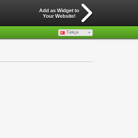
Add as Widget to
Your Website!
Türkçe