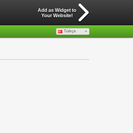
Add as Widget to
Your Website!
Türkçe