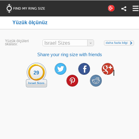
Yüzük ölçünüz
Yüzük ölçüleri
Israel Sizes
daha fazla bilgi
skalası:
Share your ring size with friends
29
Israel Sizes