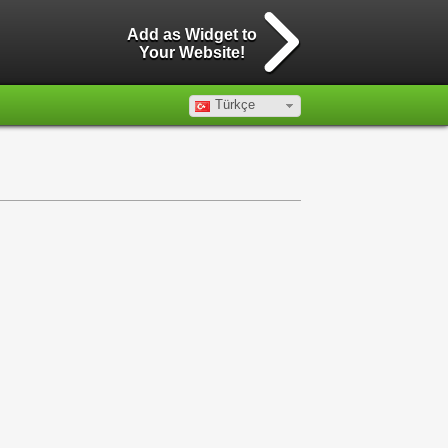
Add as Widget to
Your Website!
Türkçe