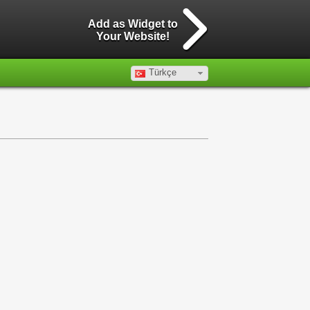
Add as Widget to
Your Website!
Türkçe