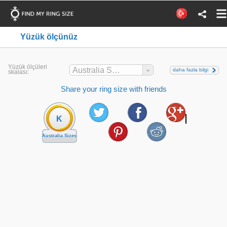
Yüzük ölçünüz
Yüzük ölçüleri
Australia Sizes
daha fazla bilgi
skalası:
Share your ring size with friends
K
Australia Sizes