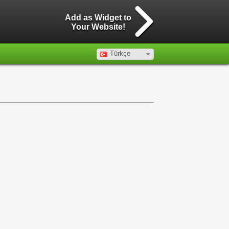
Add as Widget to
Your Website!
Türkçe