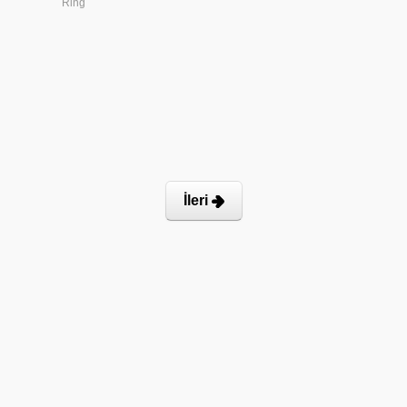
Ring
İleri