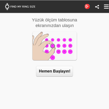
Yüzük ölçüm tablosuna
Yüzük ölç
ekranınızdan ulaşın
Hemen Başlayın!