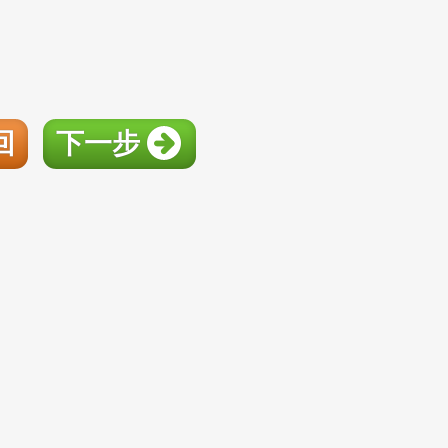
回
下一步