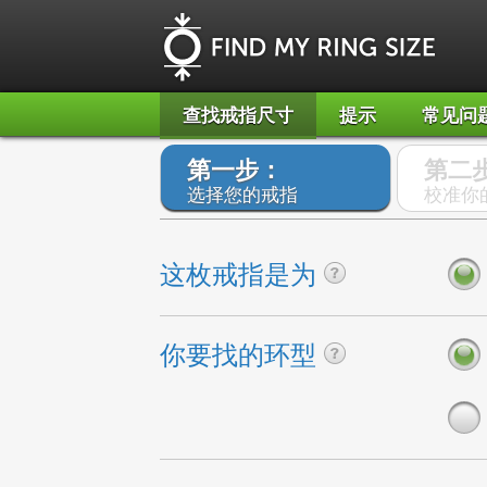
查找戒指尺寸
提示
常见问
第一步：
第二
选择您的戒指
校准你
这枚戒指是为
你要找的环型