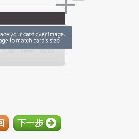
回
下一步