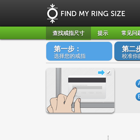
查找戒指尺寸
提示
常见问
第一步：
第二
选择您的戒指
校准你