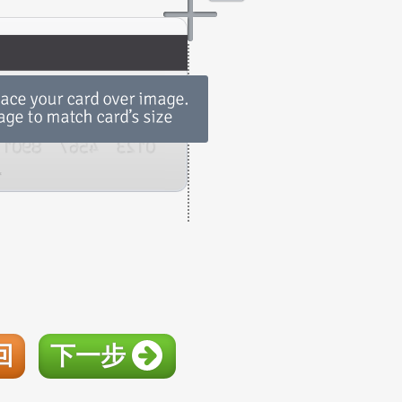
回
下一步