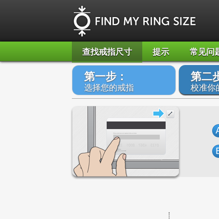
查找戒指尺寸
提示
常见问
第一步：
第二
选择您的戒指
校准你