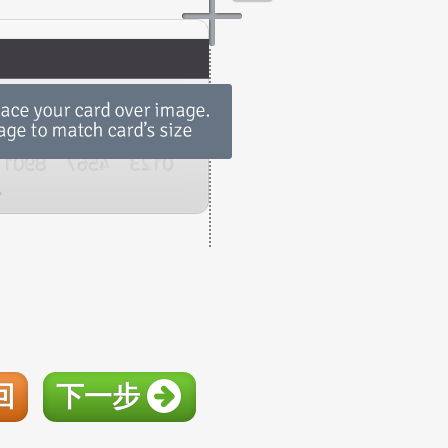
回
下一步