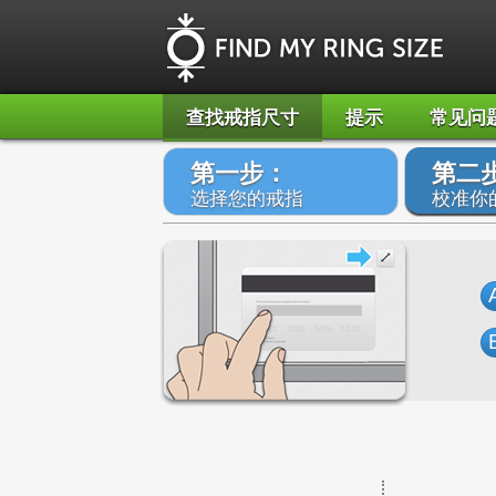
查找戒指尺寸
提示
常见问
第一步：
第二
选择您的戒指
校准你