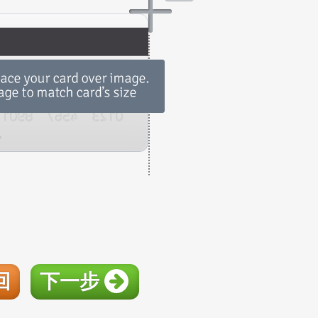
回
下一步