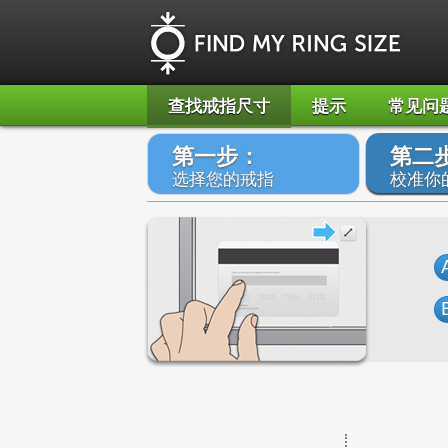
查找戒指尺寸
提示
常见问
第一步：
第二
选择您的戒指
校准你