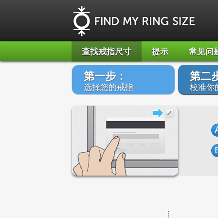
查找戒指尺寸
提示
常见问
第一步：
第二
选择您的戒指
校准你