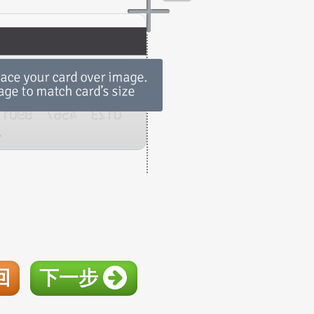
回
下一步