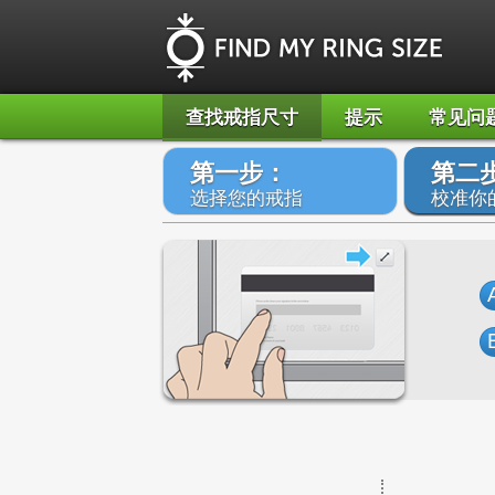
查找戒指尺寸
提示
常见问
第一步：
第二
选择您的戒指
校准你