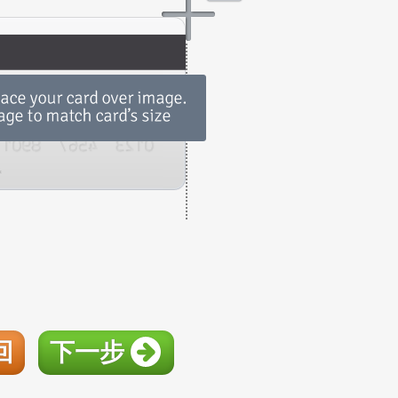
回
下一步