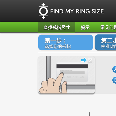
查找戒指尺寸
提示
常见问
第一步：
第二
选择您的戒指
校准你