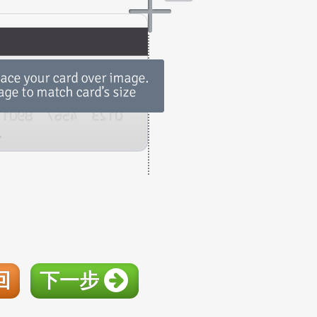
回
下一步