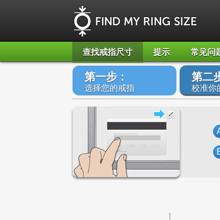
查找戒指尺寸
提示
常见问
第一步：
第二
选择您的戒指
校准你