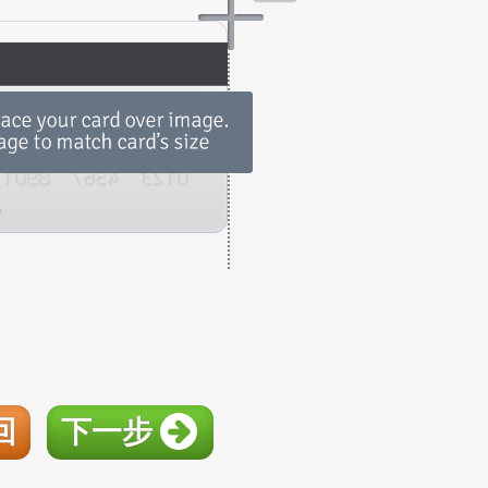
回
下一步