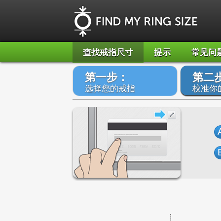
查找戒指尺寸
提示
常见问
第一步：
第二
选择您的戒指
校准你