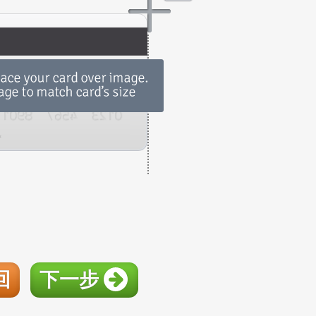
回
下一步