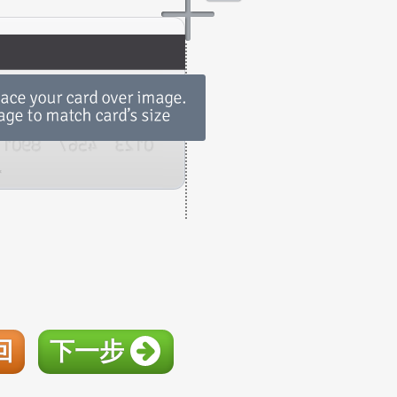
回
下一步