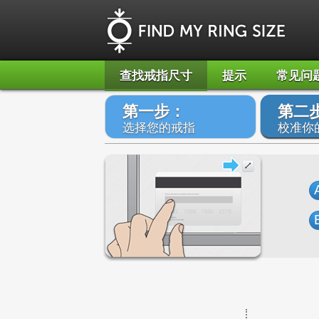
查找戒指尺寸
提示
常见问
第一步：
第二
选择您的戒指
校准你