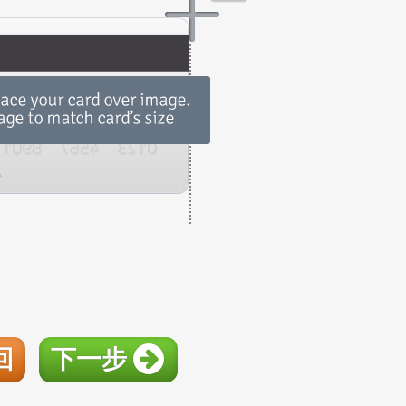
回
下一步