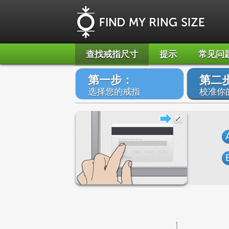
查找戒指尺寸
提示
常见问
第一步：
第二
选择您的戒指
校准你