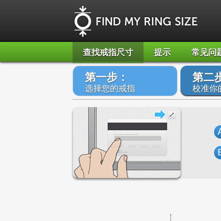
查找戒指尺寸
提示
常见问
第一步：
第二
选择您的戒指
校准你