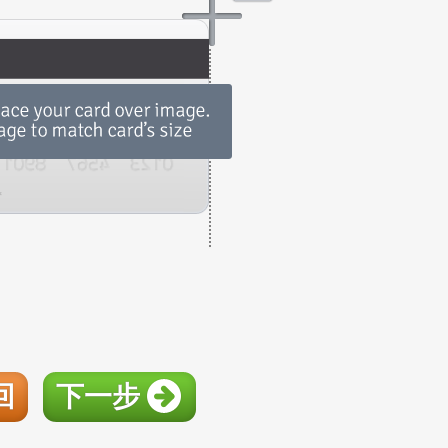
回
下一步