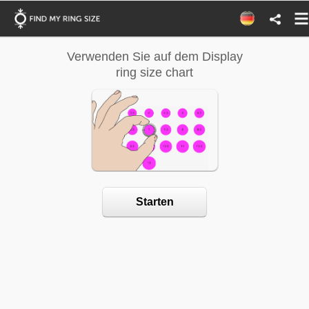
Verwenden Sie auf dem Display
Verwenden 
ring size chart
Ring
Starten