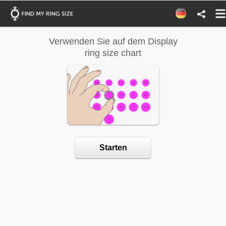
Verwenden Sie auf dem Display
Verwenden 
ring size chart
Ring
Starten